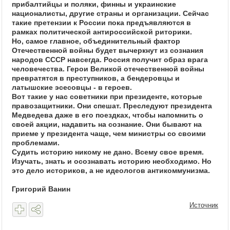
прибалтийцы и поляки, финны и украинские
националисты, другие страны и организации. Сейчас
такие претензии к России пока предъявляются в
рамках политической антироссийской риторики.
Но, самое главное, объединительный фактор
Отечественной войны будет вычеркнут из сознания
народов СССР навсегда. Россия получит образ врага
человечества. Герои Великой отечественной войны
превратятся в преступников, а бендеровцы и
латышские эсесовцы - в героев.
Вот такие у нас советники при президенте, которые
правозащитники. Они спешат. Преследуют президента
Медведева даже в его поездках, чтобы напомнить о
своей акции, надавить на сознание. Они бывают на
приеме у президента чаще, чем министры со своими
проблемами.
Судить историю никому не дано. Всему свое время.
Изучать, знать и осознавать историю необходимо. Но
это дело историков, а не идеологов антикоммунизма.
Григорий Ванин
Источник