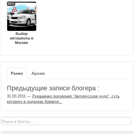
titus
Выбор
автошколы в
Москве
Ранее
Архив
Предыдущие записи блогера :
31.03.2011
—
Лукашенко похоронил "белорусское чудо", суть
которого в подачках Кремля...