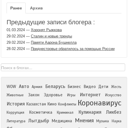
Ранее
Архив
Предыдущие записи блогера :
01.03.2024
—
Хоронят Рыжкова
29.02.2024
—
Сталин и новые тренды
29.02.2024
—
Памяти Аарона Бушнелла
28.02.2024
—
Приднестровье обратилось за помощью России
Авто
Беларусь
WOW
Бизнес
Видео
Дети
Армия
Жесть
Интернет
Закон
Здоровье
Животные
Игры
Искусство
Коронавирус
История
Казахстан
Кино
Конфликты
Кулинария
Ликбез
Косметичка
Коррупция
Криминал
Мнения
Лытдыбр
Медицина
Литература
Музыка
Наука