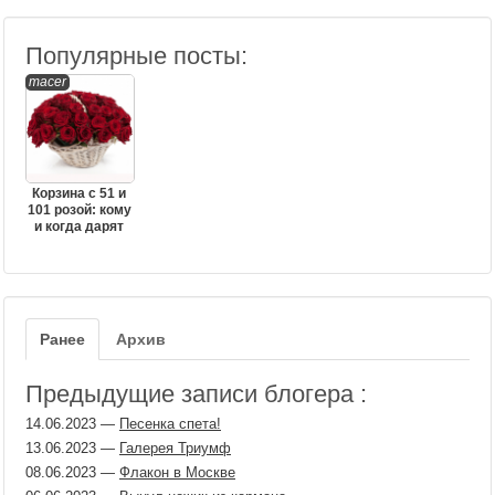
Популярные посты:
macer
Корзина с 51 и
101 розой: кому
и когда дарят
Ранее
Архив
Предыдущие записи блогера :
14.06.2023
—
Песенка спета!
13.06.2023
—
Галерея Триумф
08.06.2023
—
Флакон в Москве