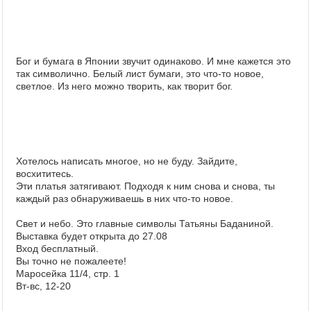
Бог и бумага в Японии звучит одинаково. И мне кажется это
так символично. Белый лист бумаги, это что-то новое,
светлое. Из него можно творить, как творит бог.
Хотелось написать многое, но не буду. Зайдите,
восхититесь.
Эти платья затягивают. Подходя к ним снова и снова, ты
каждый раз обнаруживаешь в них что-то новое.
Свет и небо. Это главные символы Татьяны Баданиной.
Выставка будет открыта до 27.08
Вход бесплатный.
Вы точно не пожалеете!
Маросейка 11/4, стр. 1
Вт-вс, 12-20