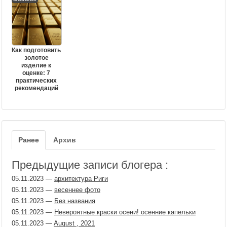
Как подготовить
золотое
изделие к
оценке: 7
практических
рекомендаций
Ранее
Архив
Предыдущие записи блогера :
05.11.2023
—
архитектура Риги
05.11.2023
—
весеннее фото
05.11.2023
—
Без названия
05.11.2023
—
Невероятные краски осени! осенние капельки
05.11.2023
—
August , 2021