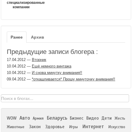
специализированные
компании
Ранее
Архив
Предыдущие записи блогера :
17.04.2012
—
Вторник
10.04.2012
—
Ещё немного винтажа
10.04.2012
—
И снова минутку внимания!!
09.04.2012
—
*откашливается* Прошу минуточку внимания!!
Авто
Беларусь
WOW
Бизнес
Видео
Дети
Армия
Жесть
Интернет
Закон
Здоровье
Животные
Игры
Искусство