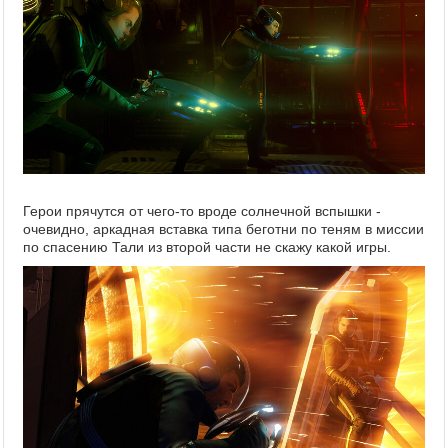
Герои прячутся от чего-то вроде солнечной вспышки -
очевидно, аркадная вставка типа беготни по теням в миссии
по спасению Тали из второй части не скажу какой игры.