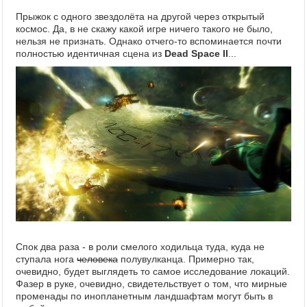
Прыжок с одного звездолёта на другой через открытый
космос. Да, в не скажу какой игре ничего такого не было,
нельзя не признать. Однако отчего-то вспоминается почти
полностью идентичная сцена из
Dead Space II
...
Спок два раза - в роли смелого ходильца туда, куда не
ступала нога
человека
полувулканца. Примерно так,
очевидно, будет выглядеть то самое исследование локаций.
Фазер в руке, очевидно, свидетельствует о том, что мирные
променады по инопланетным ландшафтам могут быть в