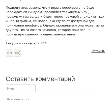
Подводя итог, замечу, что у игры скорее всего не будет
наблюдаться синдром "проклятия треканутых игр",
поскольку там вряд ли будет много трековой спцифики - как
и новый фильм, её наверняка сделают доступной для
понимания неофитов. Однако провалиться она может из-за
другого - из-за своего качества, которое пока что не
производит ошеломляющего впечатления
Текущий статус - 56.099
Источник
Оставить комментарий