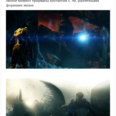
любой момент прерваны контактом с, гм, различными
формами жизни.