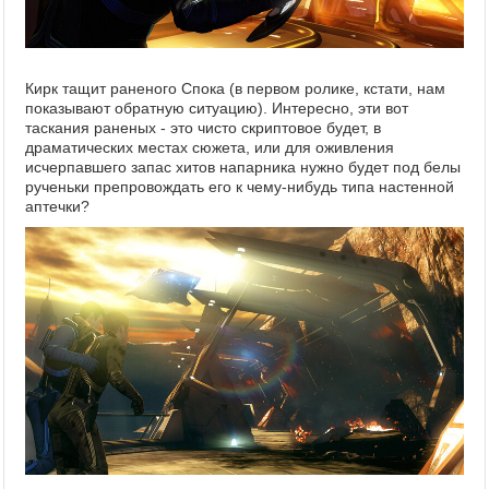
Кирк тащит раненого Спока (в первом ролике, кстати, нам
показывают обратную ситуацию). Интересно, эти вот
таскания раненых - это чисто скриптовое будет, в
драматических местах сюжета, или для оживления
исчерпавшего запас хитов напарника нужно будет под белы
рученьки препровождать его к чему-нибудь типа настенной
аптечки?