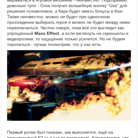
выражаться в игровой механике - неизвестно. Подозреваю,
довольно тупо - Спок получит волшебную кнопку "Use" для
решения головоломок, а Кирк будет иметь бонусы в бою.
Также неизвестно, можно ли будет при одиночном
прохождении выбирать героя и можно ли будет между ними
переключаться. Честно говоря, пока всё это выглядит как
упрощённый
Mass Effect
, а если взглянуть на скриншоты и
видеоролики, то ощущение только усилится. Но не будем
торопиться - лучше посмотрим, что у нас есть.
Первый ролик был показан, как выясняется, ещё на
прошлогодней E3 (а я как-то пропустил). Утверждается, что