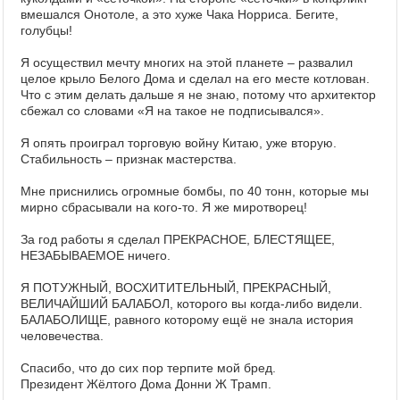
вмешался Онотоле, а это хуже Чака Норриса. Бегите,
голубцы!
Я осуществил мечту многих на этой планете – развалил
целое крыло Белого Дома и сделал на его месте котлован.
Что с этим делать дальше я не знаю, потому что архитектор
сбежал со словами «Я на такое не подписывался».
Я опять проиграл торговую войну Китаю, уже вторую.
Стабильность – признак мастерства.
Мне приснились огромные бомбы, по 40 тонн, которые мы
мирно сбрасывали на кого-то. Я же миротворец!
За год работы я сделал ПРЕКРАСНОЕ, БЛЕСТЯЩЕЕ,
НЕЗАБЫВАЕМОЕ ничего.
Я ПОТУЖНЫЙ, ВОСХИТИТЕЛЬНЫЙ, ПРЕКРАСНЫЙ,
ВЕЛИЧАЙШИЙ БАЛАБОЛ, которого вы когда-либо видели.
БАЛАБОЛИЩЕ, равного которому ещё не знала история
человечества.
Спасибо, что до сих пор терпите мой бред.
Президент Жёлтого Дома Донни Ж Трамп.