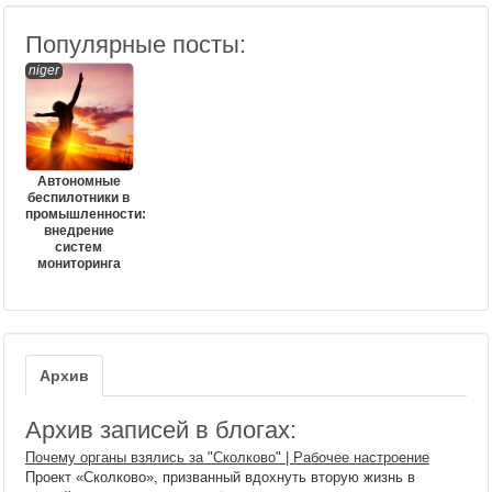
Популярные посты:
niger
Автономные
беспилотники в
промышленности:
внедрение
систем
мониторинга
Архив
Архив записей в блогах:
Почему органы взялись за "Сколково" | Рабочее настроение
Проект «Сколково», призванный вдохнуть вторую жизнь в