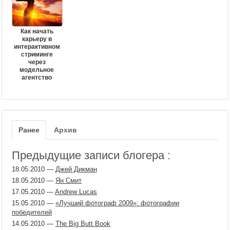
Как начать
карьеру в
интерактивном
стриминге
через
модельное
агентство
Ранее
Архив
Предыдущие записи блогера :
18.05.2010
—
Джей Дикман
18.05.2010
—
Ян Смит
17.05.2010
—
Andrew Lucas
15.05.2010
—
«Лучший фотограф 2009»: фотографии
победителей
14.05.2010
—
The Big Butt Book