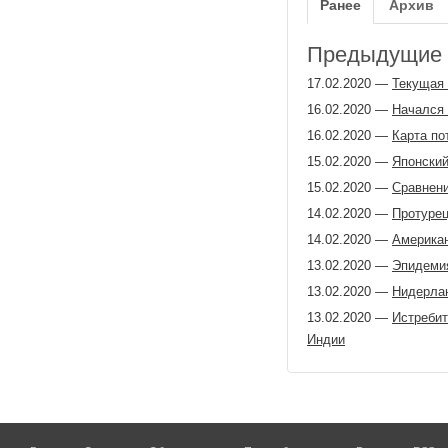
Ранее
Архив
Предыдущие з
17.02.2020
—
Текущая 
16.02.2020
—
Начался 
16.02.2020
—
Карта по
15.02.2020
—
Японский
15.02.2020
—
Сравнени
14.02.2020
—
Протурец
14.02.2020
—
Американ
13.02.2020
—
Эпидемия
13.02.2020
—
Нидерлан
13.02.2020
—
Истребит
Индии