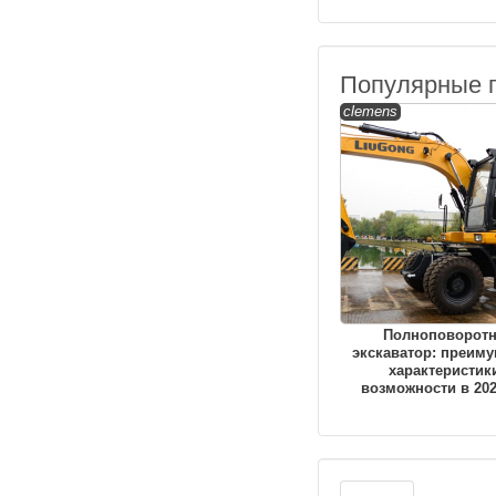
Популярные 
clemens
Полноповорот
экскаватор: преиму
характеристик
возможности в 202