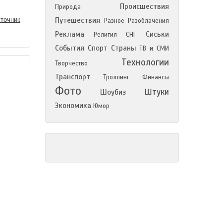
Происшествия
Природа
точник
Путешествия
Разное
Разоблачения
Реклама
Сиськи
Религия
СНГ
События
Спорт
Страны
ТВ и СМИ
Технологии
Творчество
Транспорт
Троллинг
Финансы
Фото
Штуки
Шоубиз
Экономика
Юмор