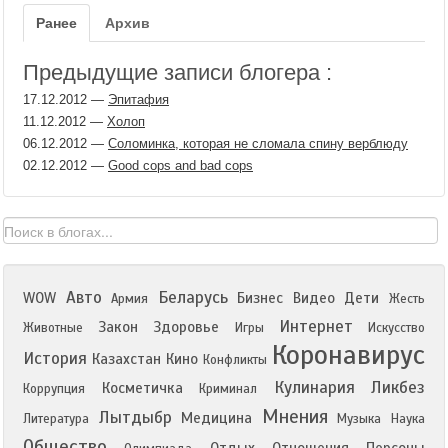
Ранее
Архив
Предыдущие записи блогера :
17.12.2012
—
Эпитафия
11.12.2012
—
Холоп
06.12.2012
—
Соломинка, которая не сломала спину верблюду
02.12.2012
—
Good cops and bad cops
Авто
Беларусь
WOW
Бизнес
Видео
Дети
Армия
Жесть
Интернет
Закон
Здоровье
Животные
Игры
Искусство
Коронавирус
История
Казахстан
Кино
Конфликты
Кулинария
Ликбез
Косметичка
Коррупция
Криминал
Мнения
Лытдыбр
Медицина
Литература
Музыка
Наука
Общество