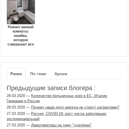
Ремонт ванной
комнаты:
ошибка,
которую
совершают все
Ранее
По теме
Архив
Предыдущие записи блогера :
28.03.2020
—
Количество больничных коек в ЕС, Италии,
Германии и России
28.03.2020
—
Почему наши дети никогда не станут патриотами?
27.03.2020
—
Россия, COVID-19: рост числа заболевших
экспоненциальный
27.03.2020
—
Демотиваторы на тему "удалёнки"