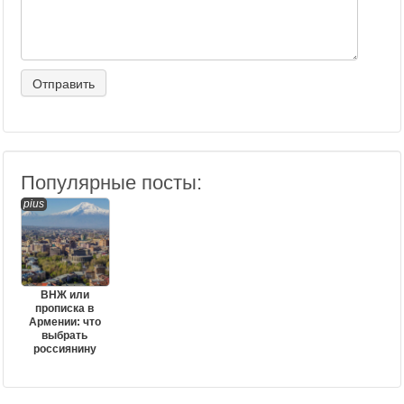
Популярные посты:
pius
ВНЖ или
прописка в
Армении: что
выбрать
россиянину