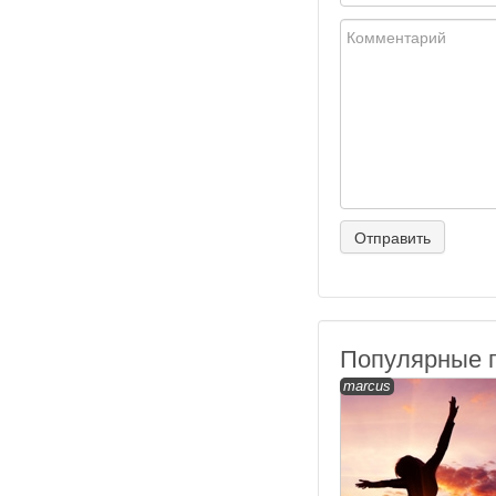
Популярные 
marcus