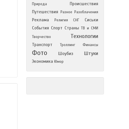
Происшествия
Природа
Путешествия
Разное
Разоблачения
Реклама
Сиськи
Религия
СНГ
События
Спорт
Страны
ТВ и СМИ
Технологии
Творчество
Транспорт
Троллинг
Финансы
Фото
Штуки
Шоубиз
Экономика
Юмор