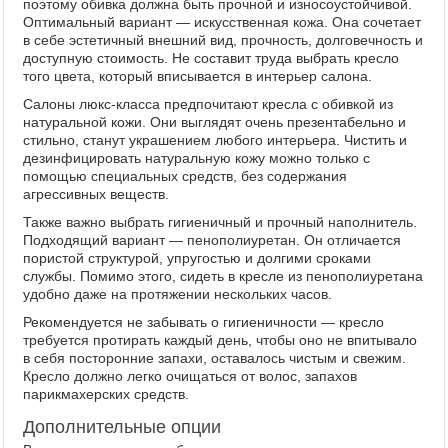
поэтому обивка должна быть прочной и износоустойчивой.
Оптимальный вариант — искусственная кожа. Она сочетает
в себе эстетичный внешний вид, прочность, долговечность и
доступную стоимость. Не составит труда выбрать кресло
того цвета, который вписывается в интерьер салона.
Салоны люкс-класса предпочитают кресла с обивкой из
натуральной кожи. Они выглядят очень презентабельно и
стильно, станут украшением любого интерьера. Чистить и
дезинфицировать натуральную кожу можно только с
помощью специальных средств, без содержания
агрессивных веществ.
Также важно выбрать гигиеничный и прочный наполнитель.
Подходящий вариант — пенополиуретан. Он отличается
пористой структурой, упругостью и долгими сроками
службы. Помимо этого, сидеть в кресле из пенополиуретана
удобно даже на протяжении нескольких часов.
Рекомендуется не забывать о гигиеничности — кресло
требуется протирать каждый день, чтобы оно не впитывало
в себя посторонние запахи, оставалось чистым и свежим.
Кресло должно легко очищаться от волос, запахов
парикмахерских средств.
Дополнительные опции