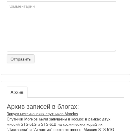
Архив
Архив записей в блогах:
Запуск мексиканских спутников Morelos
Спутники Morelos были запущены в космос в рамках двух
миссий STS-51G и STS-61B на космических кораблях
"Дискавери" и "Атлантис" соответственно. Миссия STS-51G ,