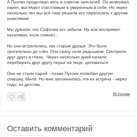
А Пухлик продолжал жить в совятне неясытей. Он возмужал,
окреп, выглядел счастливым и уверенным в себе. Но через
несколько лет мы всё-таки решили его переселить к другим
ушастикам.
Мы думали, что Софочка его забыла. Ну или воспримет
негативно, если помнит...
Но они встретились, как старые друзья. Это было
трогательно до слёз. Они сразу сели рядышком. Смотрели
друг другу в глаза.. Через несколько дней начали
перебирать друг другу перья на лице, целоваться.
Они не стали парой - позже Пухлик полюбил другую
совушку, Мили. Но мне запомнилась эта их встреча - через
годы, из детства...
Источник
Оставить комментарий