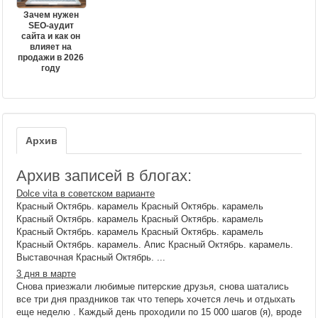
Зачем нужен
SEO-аудит
сайта и как он
влияет на
продажи в 2026
году
Архив
Архив записей в блогах:
Dolce vita в советском варианте
Красный Октябрь. карамель Красный Октябрь. карамель
Красный Октябрь. карамель Красный Октябрь. карамель
Красный Октябрь. карамель Красный Октябрь. карамель
Красный Октябрь. карамель. Апис Красный Октябрь. карамель.
Выставочная Красный Октябрь. ...
3 дня в марте
Снова приезжали любимые питерские друзья, снова шатались
все три дня праздников так что теперь хочется лечь и отдыхать
еще неделю . Каждый день проходили по 15 000 шагов (я), вроде