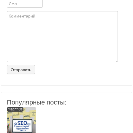
Популярные посты:
macrinus