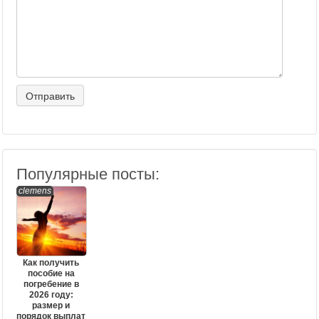
Популярные посты:
clemens
Как получить
пособие на
погребение в
2026 году:
размер и
порядок выплат