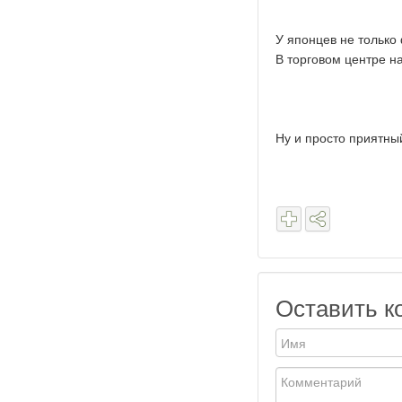
У японцев не только 
В торговом центре н
Ну и просто приятны
Оставить к