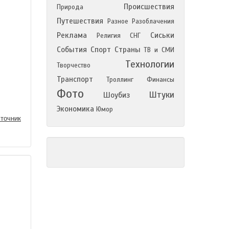
Происшествия
Природа
Путешествия
Разное
Разоблачения
Реклама
Сиськи
Религия
СНГ
События
Спорт
Страны
ТВ и СМИ
Технологии
Творчество
Транспорт
Троллинг
Финансы
Фото
Штуки
Шоубиз
Экономика
Юмор
точник