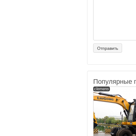
Популярные 
clemens