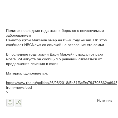
Политик последние годы жизни боролся с неизлечимым
заболеванием
Сенатор Джон МакКейн умер на 82-м году жизни. Об этом
сообщает NBCNews со ссылкой на заявление его семьи.
В последние годы жизни Джон Маккейн страдал от рака
мозга. 24 августа он сообщил о решении отказаться от
продолжения лечения в связи.
Материал дополняется.
https://www.rbc.ru/politics/26/08/2018/5b81f3cf9a794708862ad943
from=newsfeed
>
Источник