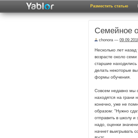
Разместить статью
Семейное 
chonora
—
09.09.201
Несколько лет назад 
возрасте около семи
старшие находились 
делать некоторые вы
формы обучения.
Совсем недавно мы с 
находятся на грани н
конечно, уже не пом
образом: "Нужно сдат
отправить в школу и 
надо, оценки значени
начнет выигрывать с