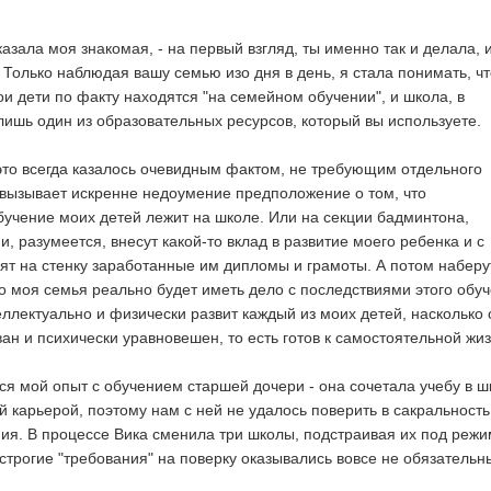
сказала моя знакомая, - на первый взгляд, ты именно так и делала, и
 Только наблюдая вашу семью изо дня в день, я стала понимать, чт
ои дети по факту находятся "на семейном обучении", и школа, в
 лишь один из образовательных ресурсов, который вы используете.
 это всегда казалось очевидным фактом, не требующим отдельного
вызывает искренне недоумение предположение о том, что
обучение моих детей лежит на школе. Или на секции бадминтона,
и, разумеется, внесут какой-то вклад в развитие моего ребенка и с
ят на стенку заработанные им дипломы и грамоты. А потом наберу
ко моя семья реально будет иметь дело с последствиями этого обуч
еллектуально и физически развит каждый из моих детей, насколько 
ан и психически уравновешен, то есть готов к самостоятельной жиз
ся мой опыт с обучением старшей дочери - она сочетала учебу в ш
й карьерой, поэтому нам с ней не удалось поверить в сакральность
ия. В процессе Вика сменила три школы, подстраивая их под режи
 строгие "требования" на поверку оказывались вовсе не обязательн