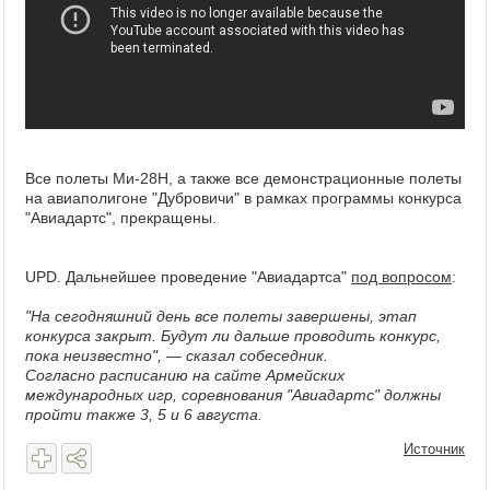
Все полеты Ми-28Н, а также все демонстрационные полеты
на авиаполигоне "Дубровичи" в рамках программы конкурса
"Авиадартс", прекращены.
UPD. Дальнейшее проведение "Авиадартса"
под вопросом
:
"На сегодняшний день все полеты завершены, этап
конкурса закрыт. Будут ли дальше проводить конкурс,
пока неизвестно", — сказал собеседник.
Согласно расписанию на сайте Армейских
международных игр, соревнования "Авиадартс" должны
пройти также 3, 5 и 6 августа.
Источник