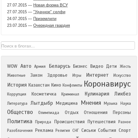
27.07.2015
—
Новая форма ВСУ
27.07.2015
—
"Удачное" селфи
24.07.2015
—
Приземлили
23.07.2015
—
Очередная гвардия
Авто
Беларусь
WOW
Бизнес
Видео
Дети
Армия
Жесть
Интернет
Закон
Здоровье
Животные
Игры
Искусство
Коронавирус
История
Казахстан
Кино
Конфликты
Кулинария
Ликбез
Косметичка
Коррупция
Криминал
Мнения
Лытдыбр
Медицина
Литература
Музыка
Наука
Общество
Отдых
Отношения
Персоны
Олимпиада
Политика
Происшествия
Путешествия
Природа
Разное
Реклама
Сиськи
События
Спорт
Разоблачения
Религия
СНГ