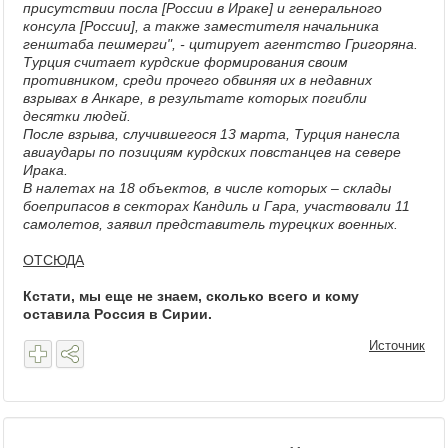
присутствии посла [России в Ираке] и генерального
консула [России], а также заместителя начальника
генштаба пешмерги", - цитирует агентство Григоряна.
Турция считает курдские формирования своим
противником, среди прочего обвиняя их в недавних
взрывах в Анкаре, в результате которых погибли
десятки людей.
После взрыва, случившегося 13 марта, Турция нанесла
авиаудары по позициям курдских повстанцев на севере
Ирака.
В налетах на 18 объектов, в числе которых – склады
боеприпасов в секторах Кандиль и Гара, участвовали 11
самолетов, заявил представитель турецких военных.
ОТСЮДА
Кстати, мы еще не знаем, сколько всего и кому
оставила Россия в Сирии.
Источник