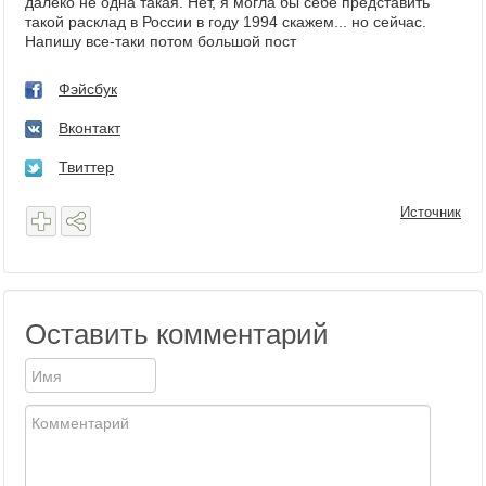
далеко не одна такая. Нет, я могла бы себе представить
такой расклад в России в году 1994 скажем... но сейчас.
Напишу все-таки потом большой пост
Фэйсбук
Вконтакт
Твиттер
Источник
Оставить комментарий