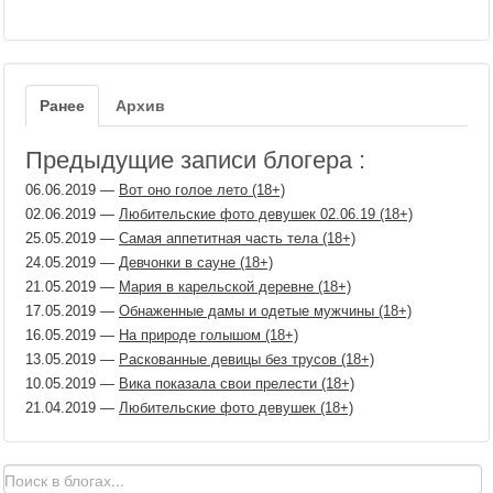
Ранее
Архив
Предыдущие записи блогера :
06.06.2019
—
Вот оно голое лето (18+)
02.06.2019
—
Любительские фото девушек 02.06.19 (18+)
25.05.2019
—
Самая аппетитная часть тела (18+)
24.05.2019
—
Девчонки в сауне (18+)
21.05.2019
—
Мария в карельской деревне (18+)
17.05.2019
—
Обнаженные дамы и одетые мужчины (18+)
16.05.2019
—
На природе голышом (18+)
13.05.2019
—
Раскованные девицы без трусов (18+)
10.05.2019
—
Вика показала свои прелести (18+)
21.04.2019
—
Любительские фото девушек (18+)