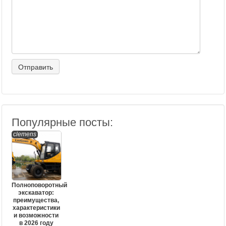
Популярные посты:
clemens
Полноповоротный
экскаватор:
преимущества,
характеристики
и возможности
в 2026 году