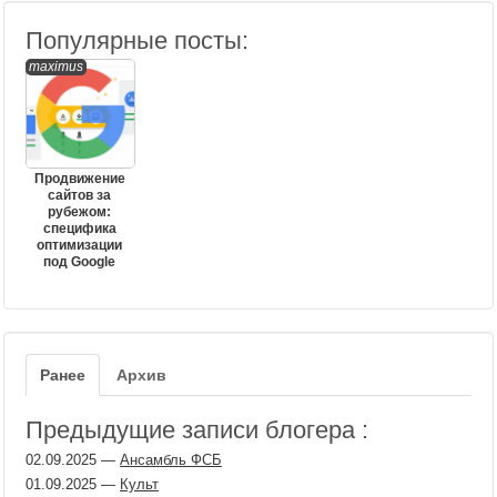
Популярные посты:
maximus
Продвижение
сайтов за
рубежом:
специфика
оптимизации
под Google
Ранее
Архив
Предыдущие записи блогера :
02.09.2025
—
Ансамбль ФСБ
01.09.2025
—
Культ