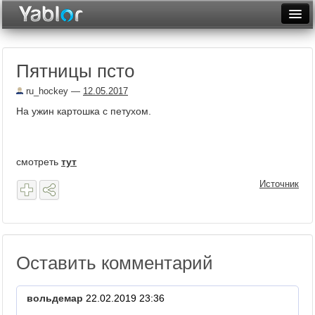
Разместить статью
Войти
Пятницы псто
Неделя
ru_hockey
—
12.05.2017
Месяц
На ужин картошка с петухом.
Рейтинги
Архив
смотреть
тут
Фототоп
Источник
Видеотоп
Оставить комментарий
вольдемар
22.02.2019 23:36