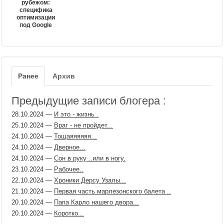
рубежом:
специфика
оптимизации
под Google
Ранее
Архив
Предыдущие записи блогера :
28.10.2024
—
И это - жизнь .
25.10.2024
—
Враг - не пройдет...
24.10.2024
—
Тощаяяяяяя...
24.10.2024
—
Дверное...
24.10.2024
—
Сон в руку ..или в ногу.
23.10.2024
—
Рабочее..
22.10.2024
—
Хроники Дерсу Узалы...
21.10.2024
—
Первая часть марлезонского балета ..
20.10.2024
—
Папа Карло нашего двора...
20.10.2024
—
Коротко...