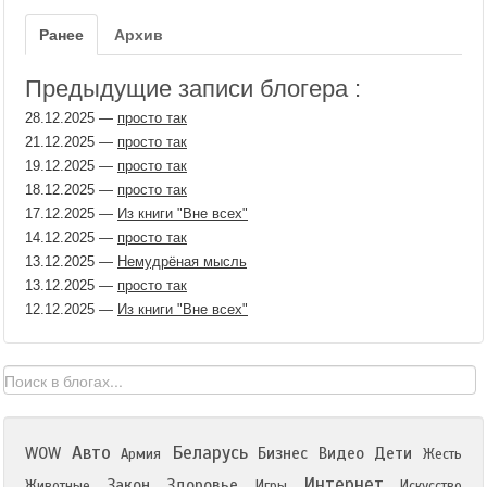
Ранее
Архив
Предыдущие записи блогера :
28.12.2025
—
просто так
21.12.2025
—
просто так
19.12.2025
—
просто так
18.12.2025
—
просто так
17.12.2025
—
Из книги "Вне всех"
14.12.2025
—
просто так
13.12.2025
—
Немудрёная мысль
13.12.2025
—
просто так
12.12.2025
—
Из книги "Вне всех"
Авто
Беларусь
WOW
Бизнес
Видео
Дети
Армия
Жесть
Интернет
Закон
Здоровье
Животные
Игры
Искусство