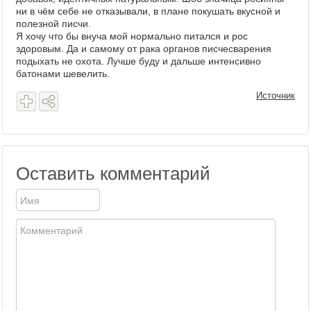
ни в чём себе не отказывали, в плане покушать вкусной и
полезной писчи.
Я хочу что бы внуча мой нормально питался и рос
здоровым. Да и самому от рака органов писчесварения
подыхать не охота. Лучше буду и дальше интенсивно
батонами шевелить.
Источник
Оставить комментарий