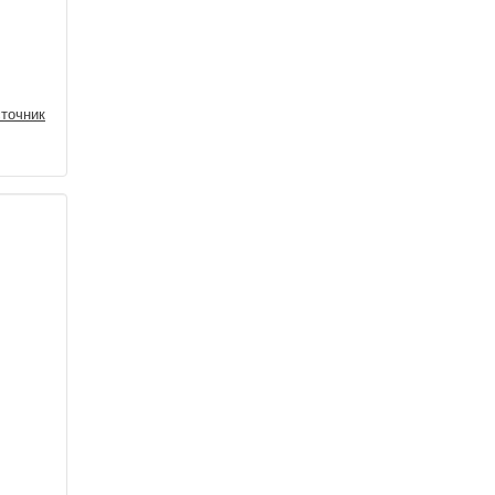
точник