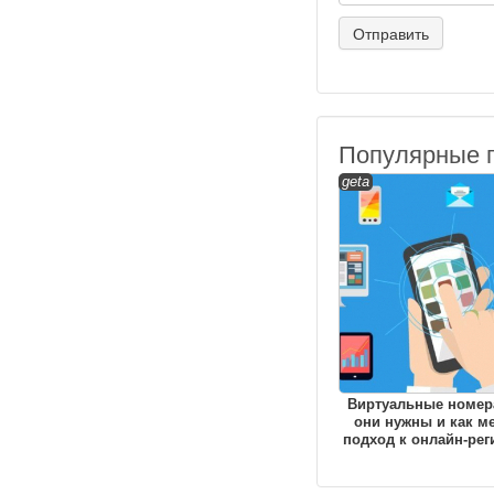
Популярные 
geta
Виртуальные номера
они нужны и как м
подход к онлайн-рег