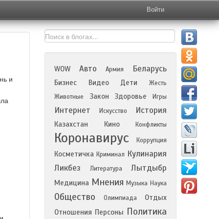
Войти
Авто
Беларусь
WOW
Армия
нь и
Бизнес
Видео
Дети
Жесть
Закон
Здоровье
Животные
Игры
шла
Интернет
История
Искусство
Казахстан
Кино
Конфликты
Коронавирус
Коррупция
Кулинария
Косметичка
Криминал
Ликбез
Лытдыбр
Литература
Мнения
Медицина
Музыка
Наука
Общество
Отдых
Олимпиада
Политика
Отношения
Персоны
и