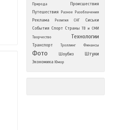
Происшествия
Природа
Путешествия
Разное
Разоблачения
Реклама
Сиськи
Религия
СНГ
События
Спорт
Страны
ТВ и СМИ
Технологии
Творчество
Транспорт
Троллинг
Финансы
Фото
Штуки
Шоубиз
Экономика
Юмор