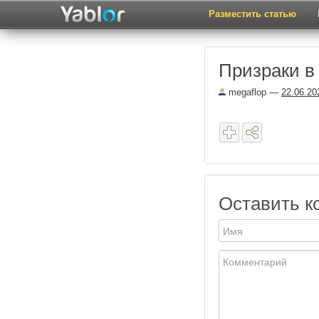
Разместить статью
Призраки в
megaflop
—
22.06.20
Оставить к