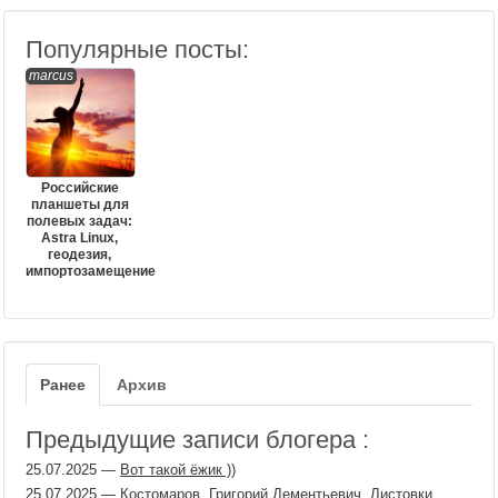
Популярные посты:
marcus
Российские
планшеты для
полевых задач:
Astra Linux,
геодезия,
импортозамещение
Ранее
Архив
Предыдущие записи блогера :
25.07.2025
—
Вот такой ёжик ))
25.07.2025
—
Костомаров, Григорий Дементьевич. Листовки