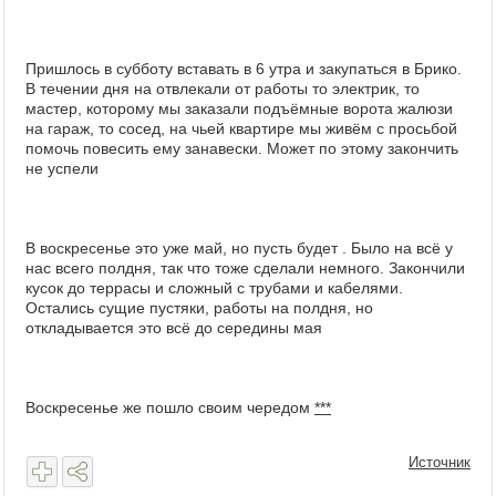
Пришлось в субботу вставать в 6 утра и закупаться в Брико.
В течении дня на отвлекали от работы то электрик, то
мастер, которому мы заказали подъёмные ворота жалюзи
на гараж, то сосед, на чьей квартире мы живём с просьбой
помочь повесить ему занавески. Может по этому закончить
не успели
В воскресенье это уже май, но пусть будет . Было на всё у
нас всего полдня, так что тоже сделали немного. Закончили
кусок до террасы и сложный с трубами и кабелями.
Остались сущие пустяки, работы на полдня, но
откладывается это всё до середины мая
Воскресенье же пошло своим чередом
***
Источник