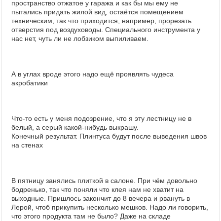
пространство отжатое у гаража и как бы мы ему не
пытались придать жилой вид, остаётся помещением
техническим, так что приходится, например, прорезать
отверстия под воздуховоды. Специального инструмента у
нас нет, чуть ли не лобзиком выпиливаем.
А в углах вроде этого надо ещё проявлять чудеса
акробатики
Что-то есть у меня подозрение, что я эту лестницу не в
белый, а серый какой-нибудь выкрашу.
Конечный результат. Плинтуса будут после выведения швов
на стенах
В пятницу занялись плиткой в салоне. При чём довольно
бодренько, так что поняли что клея нам не хватит на
выходные. Пришлось закончит до 8 вечера и рвануть в
Лерой, чтоб прикупить несколько мешков. Надо ли говорить,
что этого продукта там не было? Даже на складе