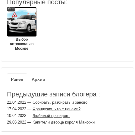
Популярные посты:
titus
Выбор
автошколы в
Москве
Ранее
Архив
Предыдущие записи блогера :
22.04.2022
—
Собирать, разбирать и заново
17.04.2022
—
Французия, что с ценами?
10.04.2022
—
Любимый президент
29.03.2022
—
Капители дворца короля Майорки