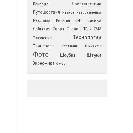
Происшествия
Природа
Путешествия
Разное
Разоблачения
Реклама
Сиськи
Религия
СНГ
События
Спорт
Страны
ТВ и СМИ
Технологии
Творчество
Транспорт
Троллинг
Финансы
Фото
Штуки
Шоубиз
Экономика
Юмор