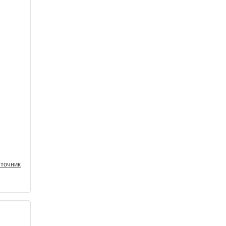
точник