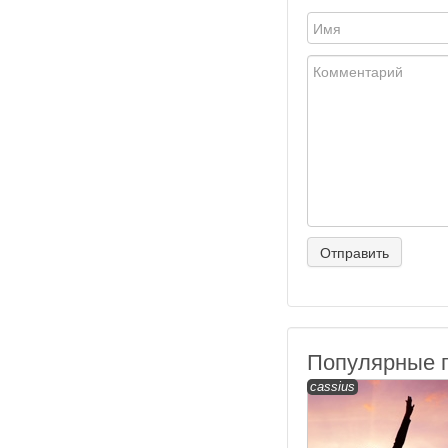
Популярные 
cassius