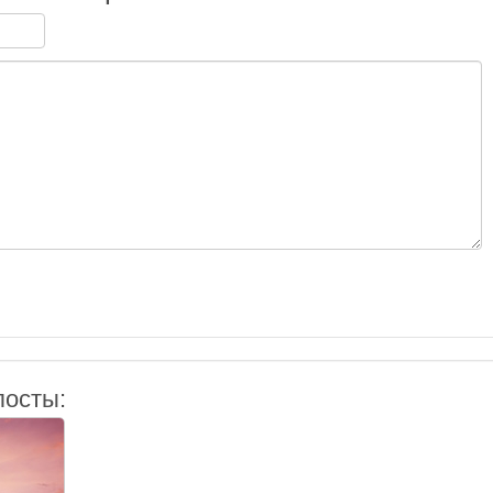
посты: