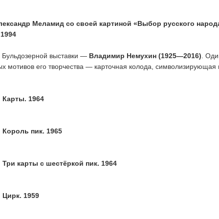
лександр Меламид со своей картиной «Выбор русского народ
 1994
 Бульдозерной выставки —
Владимир Немухин (1925—2016)
. Оди
ых мотивов его творчества — карточная колода, символизирующая 
 Карты. 1964
 Король пик. 1965
Три карты с шестёркой пик. 1964
 Цирк. 1959