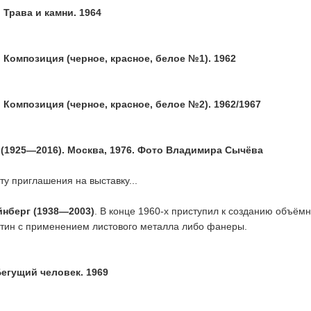
Трава и камни. 1964
Композиция (черное, красное, белое №1). 1962
Композиция (черное, красное, белое №2). 1962/1967
(1925—2016). Москва, 1976. Фото Владимира Сычёва
ту приглашения на выставку...
йнберг (1938—2003)
. В конце 1960-х приступил к созданию объём
тин с применением листового металла либо фанеры.
егущий человек. 1969