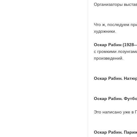
Организаторы выстав
Что ж, последуем пр
художники.
Оскар Рабин (1928
с громкими лозунгами
произведений.
Оскар Рабин. Натюр
Оскар Рабин. Футб
Это написано уже в 
Оскар Рабин. Пари