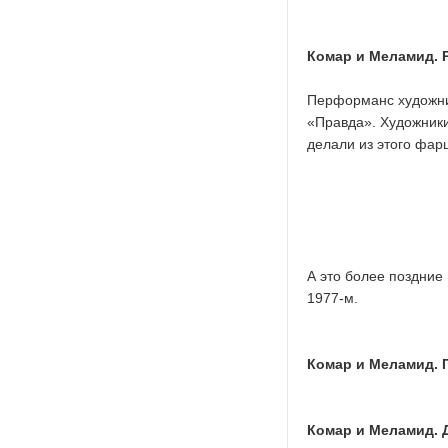
Комар и Меламид. Р
Перформанс художник
«Правда». Художники
делали из этого фар
А это более поздние
1977-м.
Комар и Меламид. 
Комар и Меламид. 