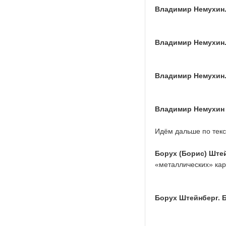
Владимир Немухин. 
Владимир Немухин. 
Владимир Немухин. 
Владимир Немухин 
Идём дальше по текс
Борух (Борис) Ште
«металлических» кар
Борух Штейнберг. Б