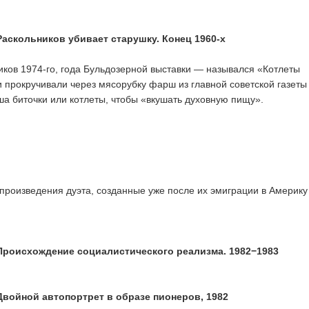
аскольников убивает старушку. Конец 1960-х
ов 1974-го, года Бульдозерной выставки — назывался «Котлеты
 прокручивали через мясорубку фарш из главной советской газеты
ша биточки или котлеты, чтобы «вкушать духовную пищу».
 произведения дуэта, созданные уже после их эмиграции в Америку
Происхождение социалистического реализма. 1982−1983
Двойной автопортрет в образе пионеров, 1982