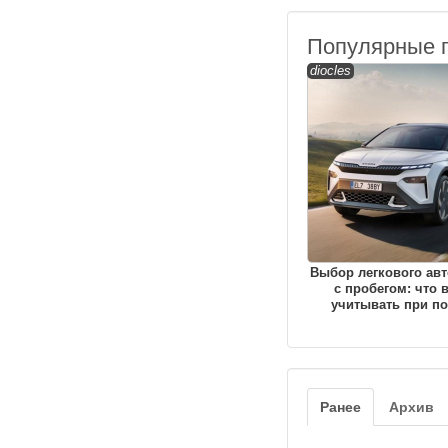
Популярные 
diocles
Выбор легкового ав
с пробегом: что 
учитывать при по
Ранее
Архив