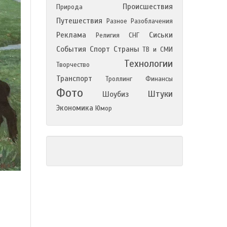
Происшествия
Природа
Путешествия
Разное
Разоблачения
Реклама
Сиськи
Религия
СНГ
События
Спорт
Страны
ТВ и СМИ
Технологии
Творчество
Транспорт
Троллинг
Финансы
Фото
Штуки
Шоубиз
Экономика
Юмор