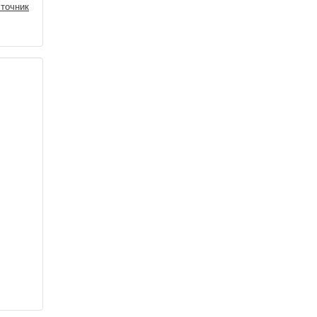
точник