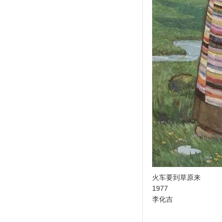
火车要到草原来
1977
李化吉