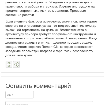
ревизию с кухонной утвари. Убедитесь в ровности дна и
правильности выбора материала. Изучите инструкцию на
предмет встроенных лимитов мощности. Проверьте
состояние розетки.
Если внешние факторы исключены, значит, система теряет
энергию на внутренних узлах - от подгоревшей клеммы до
высохшей термопасты на датчике. Вмешательство в
архитектуру прибора требует профильного инструмента и
понимания алгоритмов работы силовой электроники. Когда
диагностика заходит в тупик, надежнее передать задачу
специалистам сервиса
RemontGis
, которые восстановят
заводские параметры нагрева с гарантией безопасности
для вашего дома.
Оставить комментарий