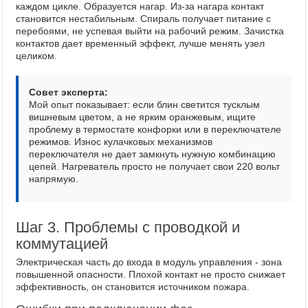
каждом цикле. Образуется нагар. Из-за нагара контакт
становится нестабильным. Спираль получает питание с
перебоями, не успевая выйти на рабочий режим. Зачистка
контактов дает временный эффект, лучше менять узел
целиком.
Совет эксперта:
Мой опыт показывает: если блин светится тусклым
вишневым цветом, а не ярким оранжевым, ищите
проблему в термостате конфорки или в переключателе
режимов. Износ кулачковых механизмов
переключателя не дает замкнуть нужную комбинацию
цепей. Нагреватель просто не получает свои 220 вольт
напрямую.
Шаг 3. Проблемы с проводкой и
коммутацией
Электрическая часть до входа в модуль управления - зона
повышенной опасности. Плохой контакт не просто снижает
эффективность, он становится источником пожара.