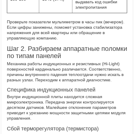
выдавать код ошибки
электропитания
Проверьте показатели мультиметром в часы пик (вечером).
Если цифры занижены, поможет установка стабилизатора
напряжения для всей квартиры или обращение в
управляющую компанию.
Шаг 2. Разбираем аппаратные поломки
по типам панелей
Механика работы индукционных и резистивных (Hi-Light)
поверхностей кардинально различается. Соответственно,
причины внутреннего падения теплоотдачи нужно искать в
разных узлах. Переходим к аппаратной диагностике.
Специфика индукционных панелей
Внутри индукционной плиты находится сложная
микроэлектроника. Передача энергии контролируется
десятком датчиков. Малейшее отклонение параметров
приводит к урезанию мощности защитными цепями модуля
управления.
Сбой терморегулятора (термистора)