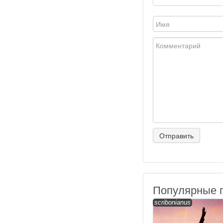
Популярные 
scribonianus