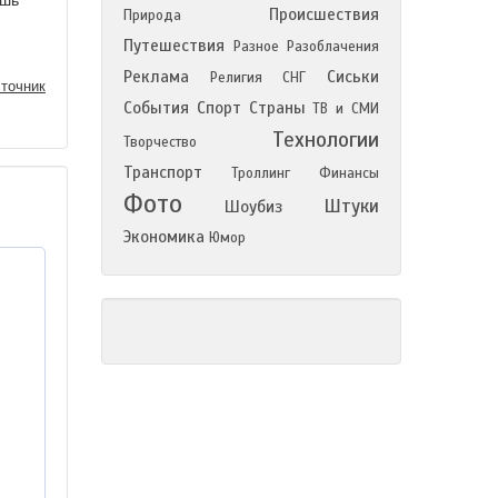
ешь
Происшествия
Природа
Путешествия
Разное
Разоблачения
Реклама
Сиськи
Религия
СНГ
точник
События
Спорт
Страны
ТВ и СМИ
Технологии
Творчество
Транспорт
Троллинг
Финансы
Фото
Штуки
Шоубиз
Экономика
Юмор