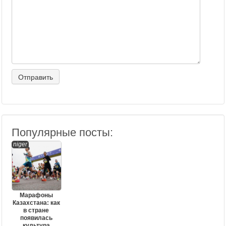
Популярные посты:
niger
Марафоны
Казахстана: как
в стране
появилась
культура