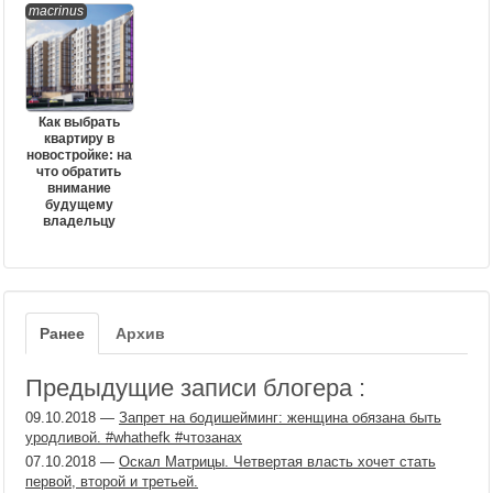
macrinus
Как выбрать
квартиру в
новостройке: на
что обратить
внимание
будущему
владельцу
Ранее
Архив
Предыдущие записи блогера :
09.10.2018
—
Запрет на бодишейминг: женщина обязана быть
уродливой. #whathefk #чтозанах
07.10.2018
—
Оскал Матрицы. Четвертая власть хочет стать
первой, второй и третьей.