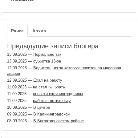
Ранее
Архив
Предыдущие записи блогера :
13.09.2025
—
Нормально так
13.09.2025
—
субботка 13-ое
12.09.2025
—
Водитель, из-за которого произошла массовая
авария
12.09.2025
—
Ехал на работу
11.09.2025
—
не стал бы брать
11.09.2025
—
новости калининградщины
11.09.2025
—
работаю потихоньку
10.09.2025
—
В центре
09.09.2025
—
В Калининградской
08.09.2025
—
В Багратионовском районе