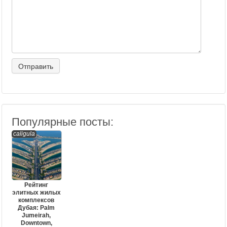
Популярные посты:
caligula
Рейтинг
элитных жилых
комплексов
Дубая: Palm
Jumeirah,
Downtown,