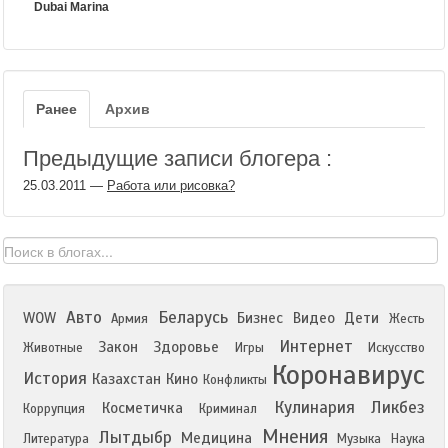
Dubai Marina
Ранее
Архив
Предыдущие записи блогера :
25.03.2011
—
Работа или рисовка?
Авто
Беларусь
WOW
Бизнес
Видео
Дети
Армия
Жесть
Интернет
Закон
Здоровье
Животные
Игры
Искусство
Коронавирус
История
Казахстан
Кино
Конфликты
Кулинария
Ликбез
Косметичка
Коррупция
Криминал
Мнения
Лытдыбр
Медицина
Литература
Музыка
Наука