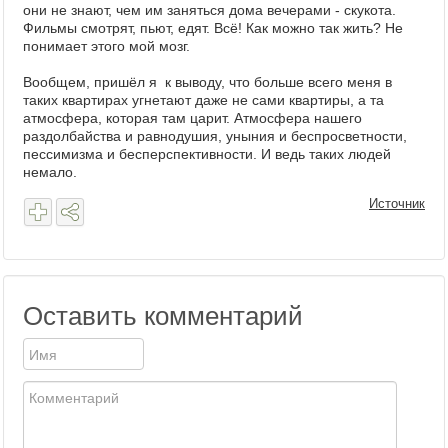
они не знают, чем им заняться дома вечерами - скукота.
Фильмы смотрят, пьют, едят. Всё! Как можно так жить? Не
понимает этого мой мозг.
Вообщем, пришёл я к выводу, что больше всего меня в
таких квартирах угнетают даже не сами квартиры, а та
атмосфера, которая там царит. Атмосфера нашего
раздолбайства и равнодушия, уныния и беспросветности,
пессимизма и бесперспективности. И ведь таких людей
немало.
Источник
Оставить комментарий