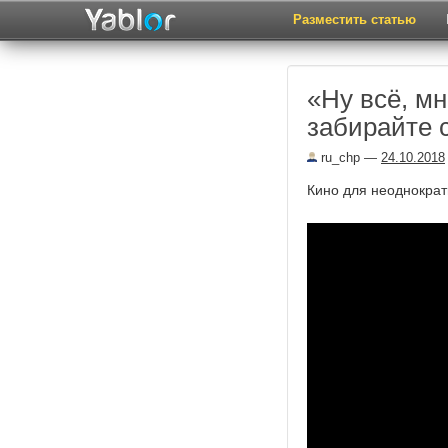
Разместить статью
«Ну всё, мн
забирайте 
ru_chp
—
24.10.2018
Кино для неоднократ