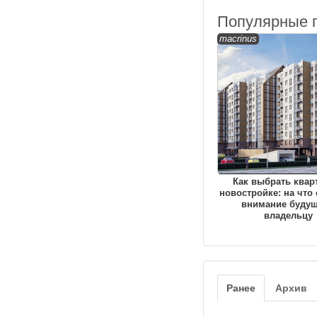
Популярные 
macrinus
Как выбрать квар
новостройке: на что
внимание буду
владельцу
Ранее
Архив