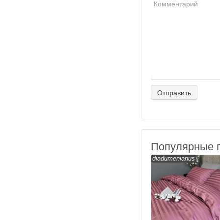
Популярные 
diadumenianus