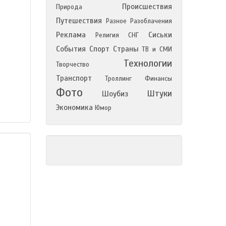
Происшествия
Природа
Путешествия
Разное
Разоблачения
Реклама
Сиськи
Религия
СНГ
События
Спорт
Страны
ТВ и СМИ
Технологии
Творчество
Транспорт
Троллинг
Финансы
Фото
Штуки
Шоубиз
Экономика
Юмор