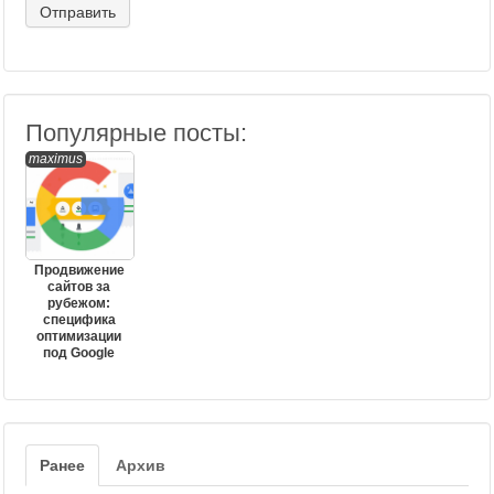
Популярные посты:
maximus
Продвижение
сайтов за
рубежом:
специфика
оптимизации
под Google
Ранее
Архив