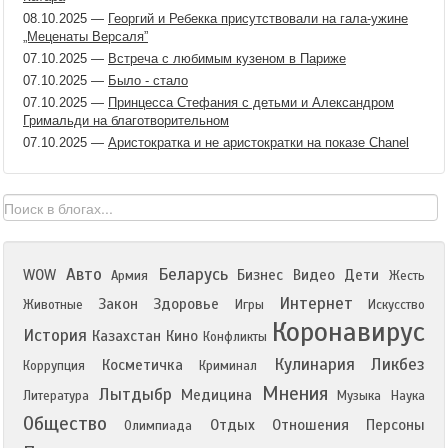
08.10.2025
—
Георгий и Ребекка присутствовали на гала-ужине
„Меценаты Версаля”
07.10.2025
—
Встреча с любимым кузеном в Париже
07.10.2025
—
Было - стало
07.10.2025
—
Принцесса Стефания с детьми и Александром
Гримальди на благотворительном
07.10.2025
—
Аристократка и не аристократки на показе Chanel
Авто
Беларусь
WOW
Бизнес
Видео
Дети
Армия
Жесть
Интернет
Закон
Здоровье
Животные
Игры
Искусство
Коронавирус
История
Казахстан
Кино
Конфликты
Кулинария
Ликбез
Косметичка
Коррупция
Криминал
Мнения
Лытдыбр
Медицина
Литература
Музыка
Наука
Общество
Отдых
Отношения
Персоны
Олимпиада