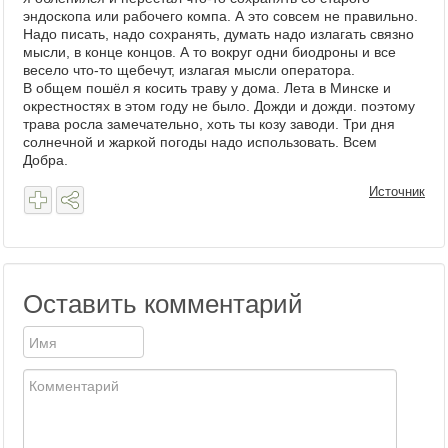
эндоскопа или рабочего компа. А это совсем не правильно.
Надо писать, надо сохранять, думать надо излагать связно
мысли, в конце концов. А то вокруг одни биодроны и все
весело что-то щебечут, излагая мысли оператора.
В общем пошёл я косить траву у дома. Лета в Минске и
окрестностях в этом году не было. Дожди и дожди. поэтому
трава росла замечательно, хоть ты козу заводи. Три дня
солнечной и жаркой погоды надо использовать. Всем
Добра.
Источник
Оставить комментарий