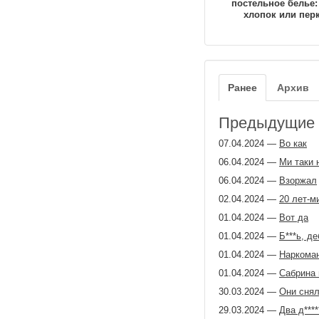
постельное белье:
хлопок или пер
Ранее
Архив
Предыдущие з
07.04.2024
—
Во как
06.04.2024
—
Ми таки 
06.04.2024
—
Взоржал
02.04.2024
—
20 лет-м
01.04.2024
—
Вот да
01.04.2024
—
Б​***ь, д
01.04.2024
—
Наркоман
01.04.2024
—
Сабрина 
30.03.2024
—
Они снял
29.03.2024
—
Два д​***