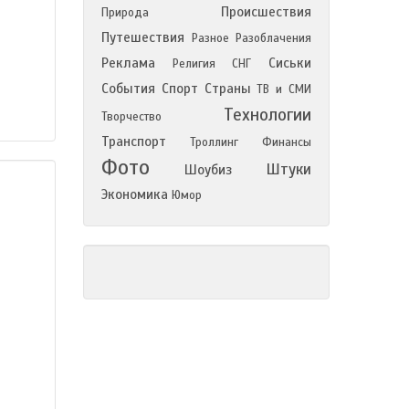
Происшествия
Природа
Путешествия
Разное
Разоблачения
Реклама
Сиськи
Религия
СНГ
События
Спорт
Страны
ТВ и СМИ
Технологии
Творчество
Транспорт
Троллинг
Финансы
Фото
Штуки
Шоубиз
Экономика
Юмор