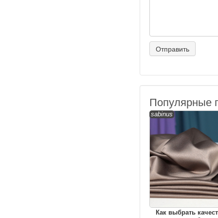
Популярные 
sabinus
Как выбрать качес