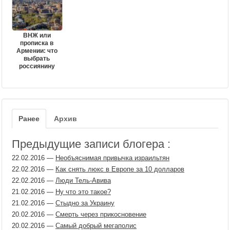
ВНЖ или
прописка в
Армении: что
выбрать
россиянину
Ранее
Архив
Предыдущие записи блогера :
22.02.2016
—
Необъяснимая привычка израильтян
22.02.2016
—
Как снять люкс в Европе за 10 долларов
22.02.2016
—
Люди Тель-Авива
21.02.2016
—
Ну что это такое?
21.02.2016
—
Стыдно за Украину
20.02.2016
—
Смерть через прикосновение
20.02.2016
—
Самый добрый мегаполис