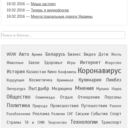
19.02.2016
—
Миша застрял
19.02.2016
—
Теперь я видеоблогер
19.02.2016
—
Многострадальные дороги Украины
Авто
Беларусь
WOW
Бизнес
Видео
Дети
Армия
Жесть
Интернет
Закон
Здоровье
Животные
Игры
Искусство
Коронавирус
История
Казахстан
Кино
Конфликты
Кулинария
Ликбез
Косметичка
Коррупция
Криминал
Мнения
Лытдыбр
Медицина
Литература
Музыка
Наука
Общество
Отдых
Отношения
Персоны
Олимпиада
Политика
Происшествия
Путешествия
Природа
Разное
Реклама
Сиськи
События
Спорт
Разоблачения
Религия
СНГ
Технологии
Страны
Транспорт
ТВ и СМИ
Творчество