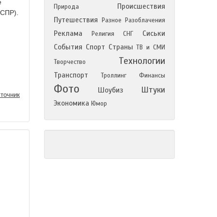
е
Происшествия
Природа
 СПР).
Путешествия
Разное
Разоблачения
Реклама
Сиськи
Религия
СНГ
События
Спорт
Страны
ТВ и СМИ
Технологии
Творчество
Транспорт
Троллинг
Финансы
Фото
Штуки
Шоубиз
точник
Экономика
Юмор