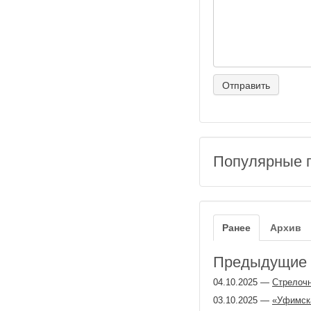
Популярные 
Ранее
Архив
Предыдущие з
04.10.2025
—
Стрелочн
03.10.2025
—
«Уфимска