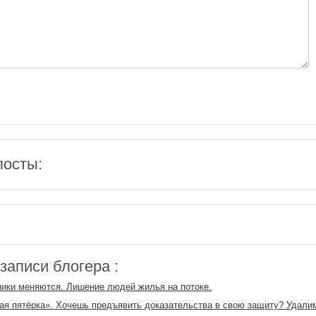
посты:
аписи блогера :
ики меняются. Лишение людей жилья на потоке.
я пятёрка». Хочешь предъявить доказательства в свою защиту? Удали