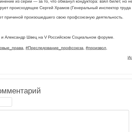
нение из серии — за то, что обманул кондуктора: взял билет, но н
ирует происходящее Сергей Храмов (Генеральный инспектор труда
ает причиной произошедшего свою профсоюзную деятельность.
 и Александр Швец на V Российском Социальном форуме.
довые_права
,
#Преследование_профсоюза
,
#произвол
,
Ис
омментарий