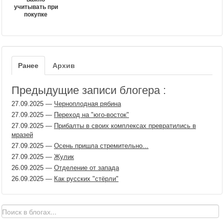
учитывать при
покупке
Ранее
Архив
Предыдущие записи блогера :
27.09.2025
—
Черноплодная рябина
27.09.2025
—
Переход на "юго-восток"
27.09.2025
—
Прибалты в своих комплексах превратились в
мразей
27.09.2025
—
Осень пришла стремительно...
27.09.2025
—
Жулик
26.09.2025
—
Отделение от запада
26.09.2025
—
Как русских "стёрли"