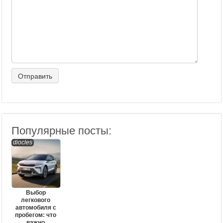
Популярные посты:
diocles
Выбор
легкового
автомобиля с
пробегом: что
важно